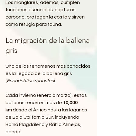
Los manglares, además, cumplen 
funciones esenciales: capturan 
carbono, protegen la costa y sirven 
como refugio para fauna.
La migración de la ballena 
gris
Uno de los fenómenos más conocidos 
es la llegada de la ballena gris 
(
Eschrichtius robustus
).
Cada invierno (enero a marzo), estas 
ballenas recorren más de 
10,000 
km
 desde el Ártico hasta las lagunas 
de Baja California Sur, incluyendo 
Bahía Magdalena y Bahía Almejas, 
donde: