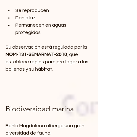
Se reproducen
Dan a luz
Permanecen en aguas 
protegidas
Su observación está regulada por la 
NOM-131-SEMARNAT-2010
, que 
establece reglas para proteger a las 
ballenas y su hábitat.
Biodiversidad marina
Bahía Magdalena alberga una gran 
diversidad de fauna: