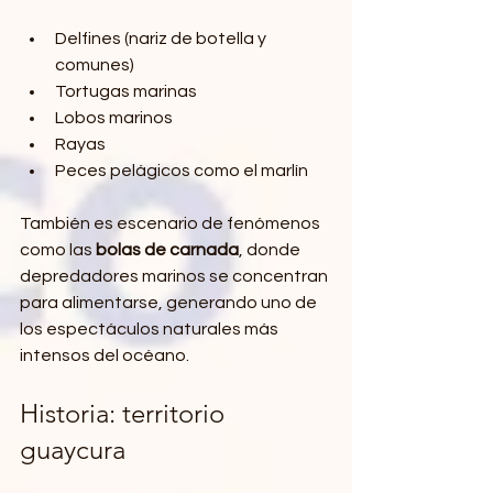
Delfines (nariz de botella y 
comunes)
Tortugas marinas
Lobos marinos
Rayas
Peces pelágicos como el marlín
También es escenario de fenómenos 
como las 
bolas de carnada
, donde 
depredadores marinos se concentran 
para alimentarse, generando uno de 
los espectáculos naturales más 
intensos del océano.
Historia: territorio 
guaycura