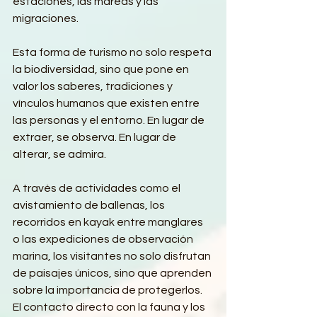
estaciones, las mareas y las 
migraciones.
Esta forma de turismo no solo respeta 
la biodiversidad, sino que pone en 
valor los saberes, tradiciones y 
vínculos humanos que existen entre 
las personas y el entorno. En lugar de 
extraer, se observa. En lugar de 
alterar, se admira.
A través de actividades como el 
avistamiento de ballenas, los 
recorridos en kayak entre manglares 
o las expediciones de observación 
marina, los visitantes no solo disfrutan 
de paisajes únicos, sino que aprenden 
sobre la importancia de protegerlos. 
El contacto directo con la fauna y los 