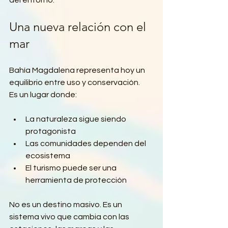
del entorno.
Una nueva relación con el 
mar
Bahía Magdalena representa hoy un 
equilibrio entre uso y conservación.
Es un lugar donde:
La naturaleza sigue siendo 
protagonista
Las comunidades dependen del 
ecosistema
El turismo puede ser una 
herramienta de protección
No es un destino masivo. Es un 
sistema vivo que cambia con las 