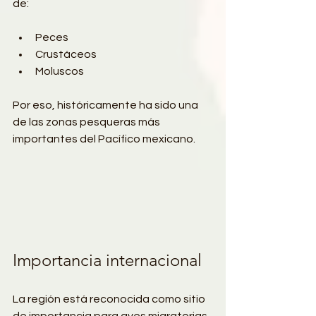
de:
Peces
Crustáceos
Moluscos
Por eso, históricamente ha sido una 
de las zonas pesqueras más 
importantes del Pacífico mexicano.
Importancia internacional
La región está reconocida como sitio 
de importancia para aves migratorias 