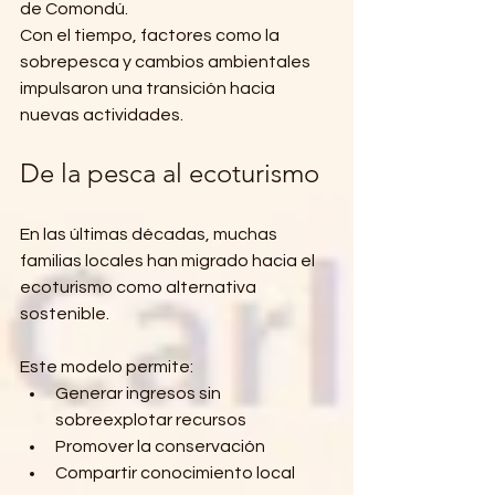
de Comondú.
Con el tiempo, factores como la 
sobrepesca y cambios ambientales 
impulsaron una transición hacia 
nuevas actividades.
De la pesca al ecoturismo
En las últimas décadas, muchas 
familias locales han migrado hacia el 
ecoturismo como alternativa 
sostenible.
Este modelo permite:
Generar ingresos sin 
sobreexplotar recursos
Promover la conservación
Compartir conocimiento local