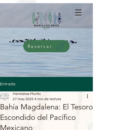
G-5276NMWKQG
Reservar
Entrada
Hermanos Murillo
27 may 2025
4 min de lectura
Bahía Magdalena: El Tesoro
Escondido del Pacífico
Mexicano