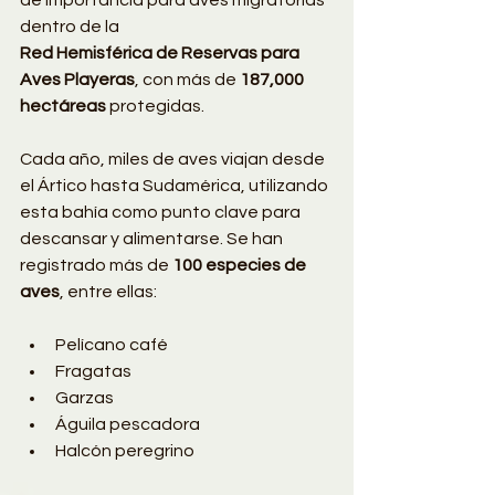
dentro de la 
Red Hemisférica de Reservas para 
Aves Playeras
, con más de 
187,000 
hectáreas
 protegidas.
Cada año, miles de aves viajan desde 
el Ártico hasta Sudamérica, utilizando 
esta bahía como punto clave para 
descansar y alimentarse. Se han 
registrado más de 
100 especies de 
aves
, entre ellas:
Pelícano café
Fragatas
Garzas
Águila pescadora
Halcón peregrino