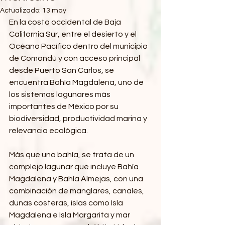
Actualizado:
13 may
En la costa occidental de Baja 
California Sur, entre el desierto y el 
Océano Pacífico dentro del municipio 
de Comondú y con acceso principal 
desde Puerto San Carlos, se 
encuentra Bahía Magdalena, uno de 
los sistemas lagunares más 
importantes de México por su 
biodiversidad, productividad marina y 
relevancia ecológica.
Más que una bahía, se trata de un 
complejo lagunar que incluye Bahía 
Magdalena y Bahía Almejas, con una 
combinación de manglares, canales, 
dunas costeras, islas como Isla 
Magdalena e Isla Margarita y mar 