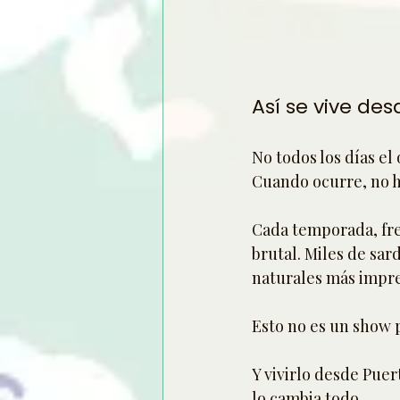
Así se vive de
No todos los días el
Cuando ocurre, no ha
Cada temporada, fre
brutal. Miles de sar
naturales más impre
Esto no es un show 
Y vivirlo desde Puer
lo cambia todo.