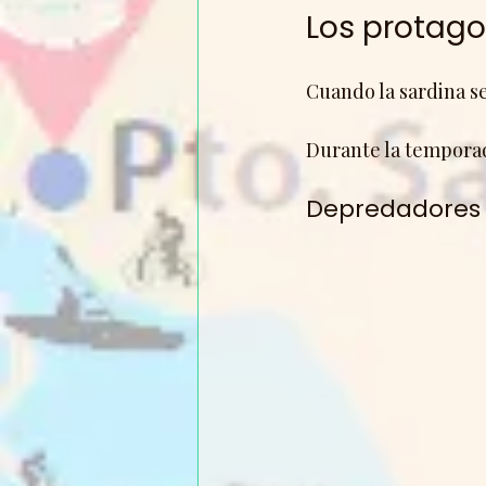
Los protag
Cuando la sardina se
Durante la tempora
Depredadores 