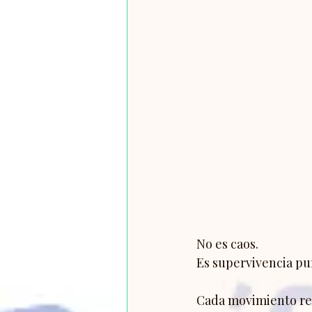
No es caos. 
Es supervivencia pu
Cada movimiento res