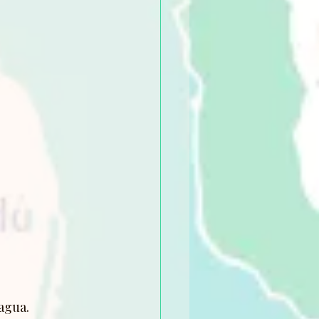
agua.