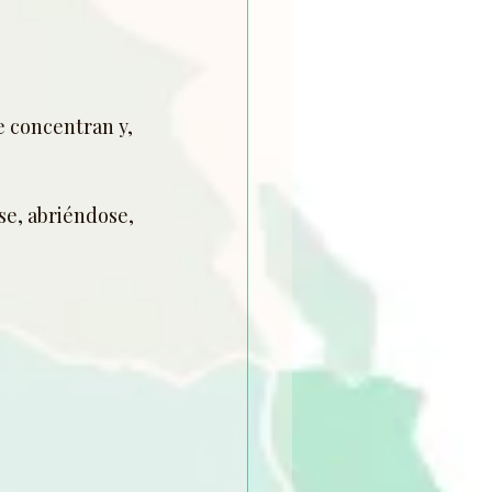
 concentran y, 
e, abriéndose, 