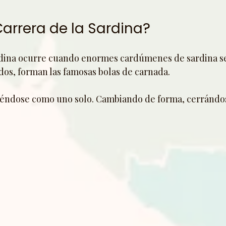
Carrera de la Sardina?
rdina ocurre cuando enormes cardúmenes de sardina se
dos, forman las famosas bolas de carnada.
éndose como uno solo. Cambiando de forma, cerrándos