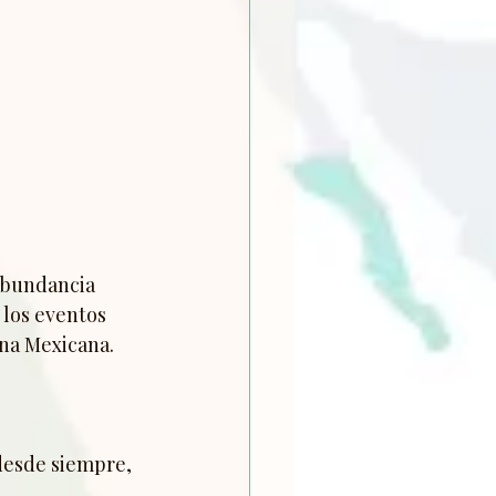
abundancia 
 los eventos 
ina Mexicana.
desde siempre, 