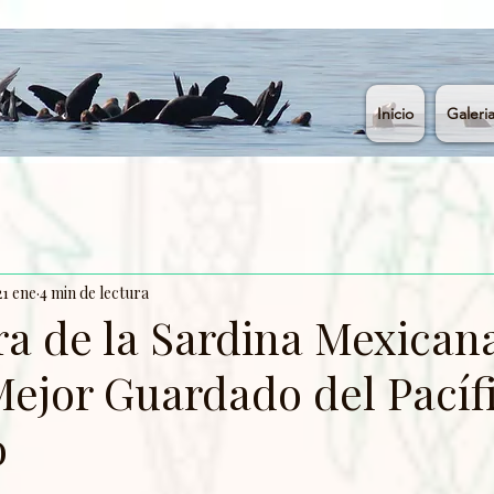
Inicio
Galeri
21 ene
4 min de lectura
a de la Sardina Mexicana
Mejor Guardado del Pacíf
o