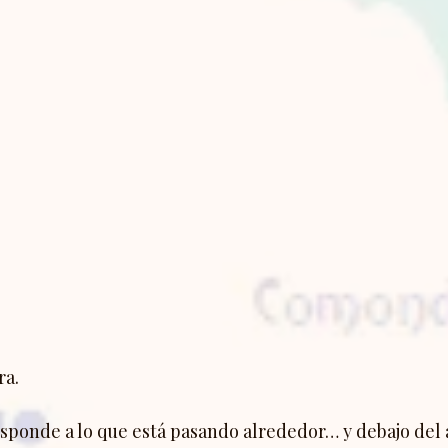
ra.
ponde a lo que está pasando alrededor… y debajo del 