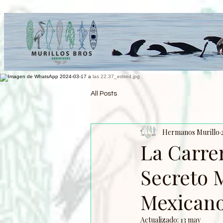
G-5276NMWKQG
All Posts
Hermanos Murillo
La Carrer
Secreto 
Mexican
Actualizado:
13 may