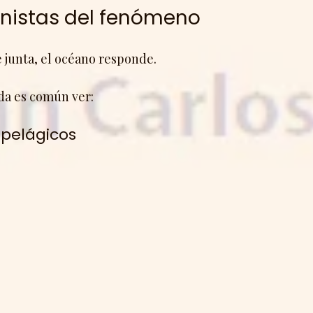
onistas del fenómeno
 junta, el océano responde.
da es común ver:
pelágicos