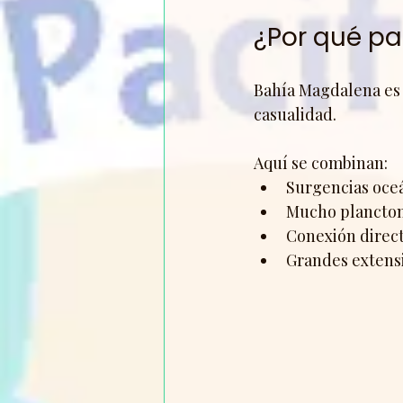
¿Por qué pa
Bahía Magdalena es 
casualidad.
Aquí se combinan:
Surgencias oceá
Mucho plancton,
Conexión directa
Grandes extens