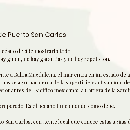
sde Puerto San Carlos
 océano decide mostrarlo todo.
y guion, no hay garantías y no hay repetición.
nte a Bahía Magdalena, el mar entra en un estado de 
dinas se agrupan cerca de la superficie y activan uno de
sionantes del Pacífico mexicano: la Carrera de la Sard
preparado. Es el océano funcionando como debe.
to San Carlos, con gente local que conoce estas aguas 