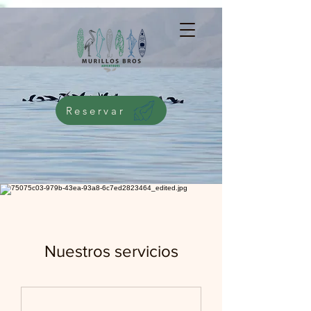
G-5276NMWKQG
Reservar
Nuestros servicios