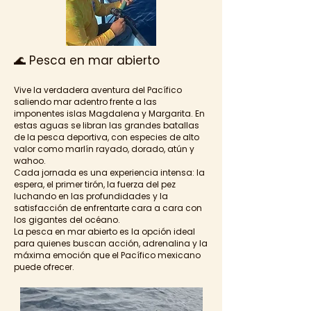
🌊 Pesca en mar abierto
Vive la verdadera aventura del Pacífico
saliendo mar adentro frente a las
imponentes islas Magdalena y Margarita. En
estas aguas se libran las grandes batallas
de la pesca deportiva, con especies de alto
valor como marlín rayado, dorado, atún y
wahoo.
Cada jornada es una experiencia intensa: la
espera, el primer tirón, la fuerza del pez
luchando en las profundidades y la
satisfacción de enfrentarte cara a cara con
los gigantes del océano.
La pesca en mar abierto es la opción ideal
para quienes buscan acción, adrenalina y la
máxima emoción que el Pacífico mexicano
puede ofrecer.