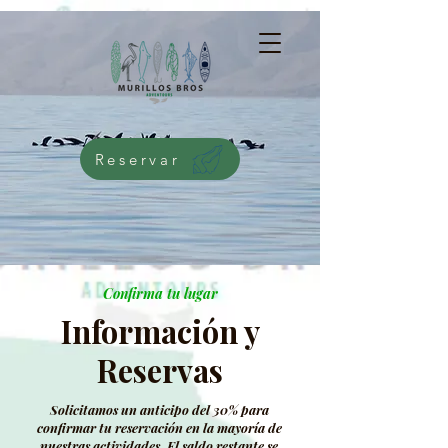
G-5276NMWKQG
Reservar
Confirma tu lugar
Información y
Reservas
Solicitamos un anticipo del 30% para
confirmar tu reservación en la mayoría de
nuestras actividades. El saldo restante se