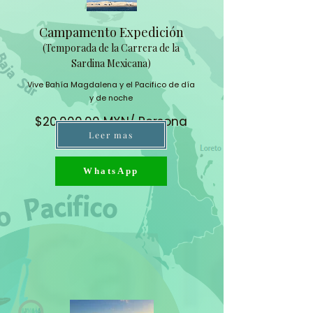
Campamento Expedición
(Temporada de la Carrera de la
Sardina Mexicana)
Vive Bahía Magdalena y el Pacifico de día
y de noche
$20,000.00 MXN/ Persona
Leer mas
WhatsApp