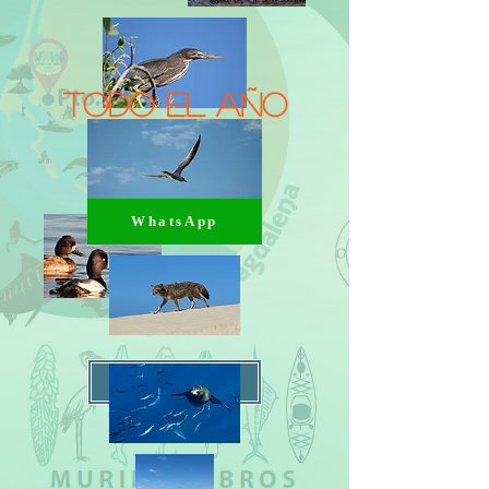
Todo El Año
WhatsApp
Leer mas